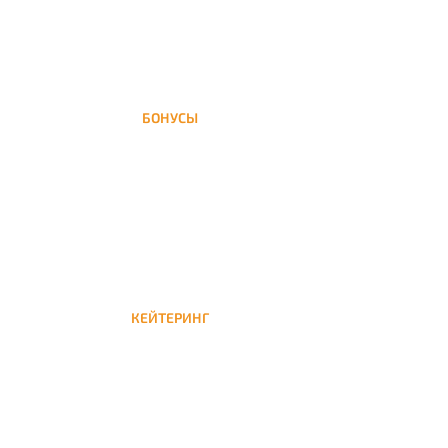
БОНУСЫ
Заказать доставку кальяна на дом — значит
получить бонусы для следующей
КЕЙТЕРИНГ
Кейтеринг — доставка кальяна на час или
несколько при обслуживании вечеринок