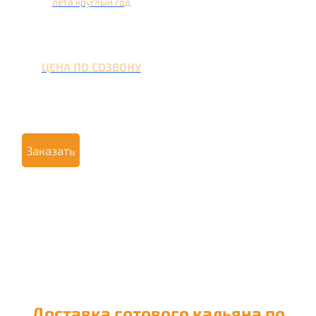
лета круглый год
ЦЕНА ПО СОЗВОНУ
Заказать
Доставка готового кальяна по