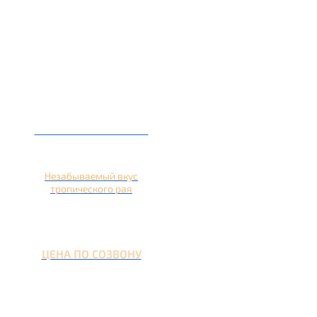
Кальян на ананасе
Незабываемый вкус
тропического рая
ЦЕНА ПО СОЗВОНУ