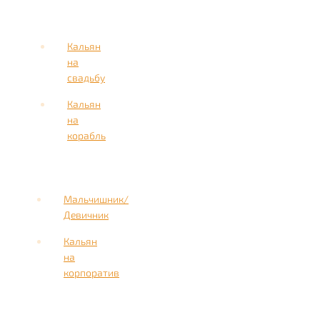
Кальян
на
свадьбу
Кальян
на
корабль
Мальчишник/
Девичник
Кальян
на
корпоратив