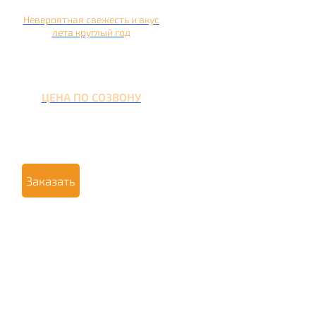
Невероятная свежесть и вкус
лета круглый год
ЦЕНА ПО СОЗВОНУ
Заказать