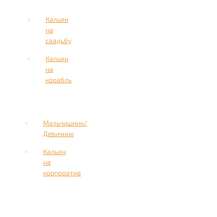
Кальян
на
свадьбу
Кальян
на
корабль
Мальчишник/
Девичник
Кальян
на
корпоратив