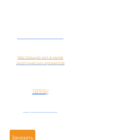
Кальян на кокосе
Настоящий хит в мире
экзотических ароматов
1899
₽
Вторая чаша +899
₽
Заказать