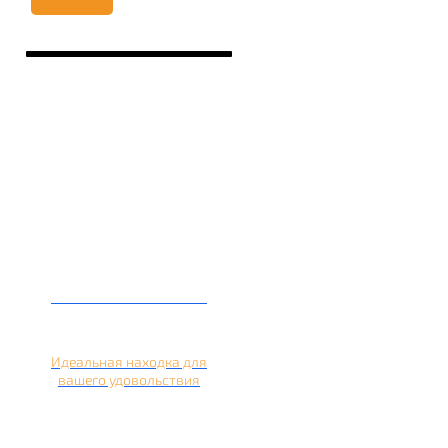
Кальян на лимоне
Идеальная находка для
вашего удовольствия