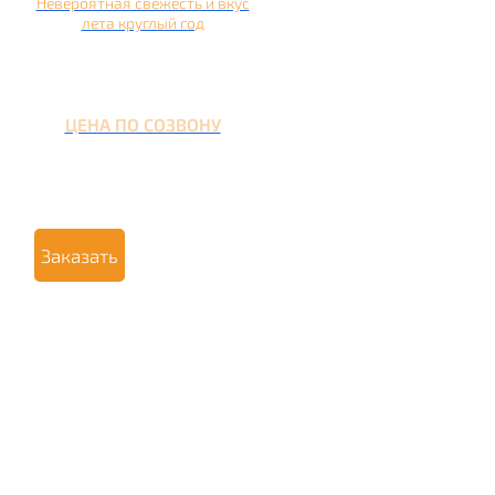
Невероятная свежесть и вкус
лета круглый год
ЦЕНА ПО СОЗВОНУ
Заказать