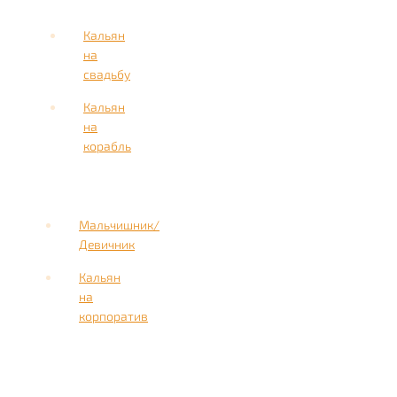
Кальян
на
свадьбу
Кальян
на
корабль
Мальчишник/
Девичник
Кальян
на
корпоратив