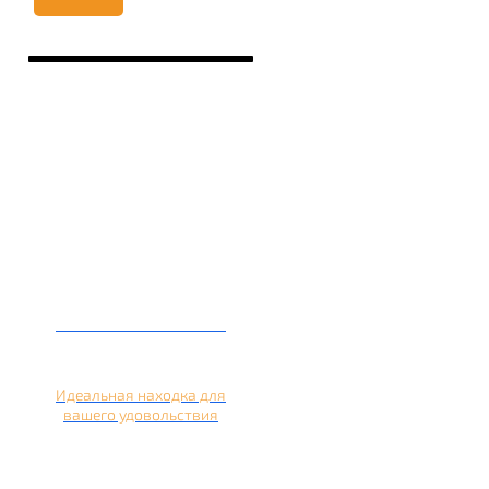
Кальян на лимоне
Идеальная находка для
вашего удовольствия