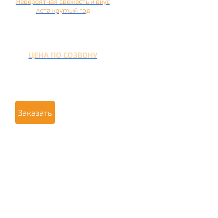
Невероятная свежесть и вкус
лета круглый год
ЦЕНА ПО СОЗВОНУ
Заказать