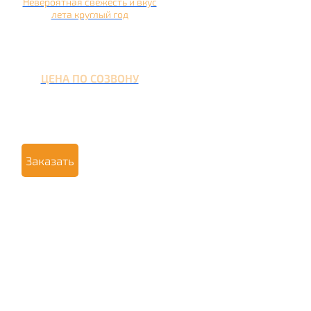
Невероятная свежесть и вкус
лета круглый год
ЦЕНА ПО СОЗВОНУ
Заказать