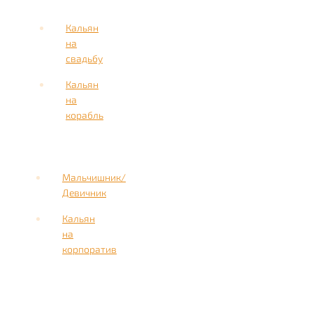
Кальян
на
свадьбу
Кальян
на
корабль
Мальчишник/
Девичник
Кальян
на
корпоратив