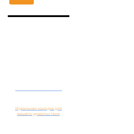
Кальян на лимоне
Идеальная находка для
вашего удовольствия