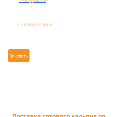
лета круглый год
ЦЕНА ПО СОЗВОНУ
Заказать
Доставка готового кальяна по