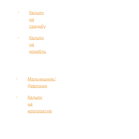
Кальян
на
свадьбу
Кальян
на
корабль
Мальчишник/
Девичник
Кальян
на
корпоратив