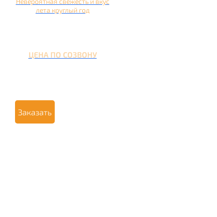
Невероятная свежесть и вкус
лета круглый год
ЦЕНА ПО СОЗВОНУ
Заказать