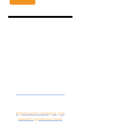
Кальян на лимоне
Идеальная находка для
вашего удовольствия