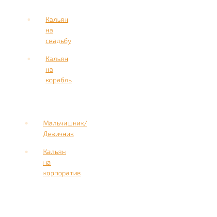
Кальян
на
свадьбу
Кальян
на
корабль
Мальчишник/
Девичник
Кальян
на
корпоратив