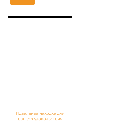
Кальян на лимоне
Идеальная находка для
вашего удовольствия