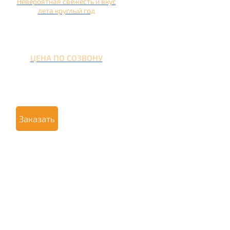
Невероятная свежесть и вкус
лета круглый год
ЦЕНА ПО СОЗВОНУ
Заказать