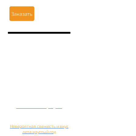
Заказать
Кальян на арбузе
Невероятная свежесть и вкус
лета круглый год