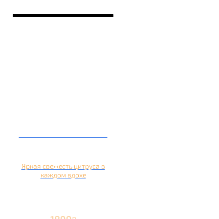
Кальян на апельсине
Яркая свежесть цитруса в
каждом вдохе
1899