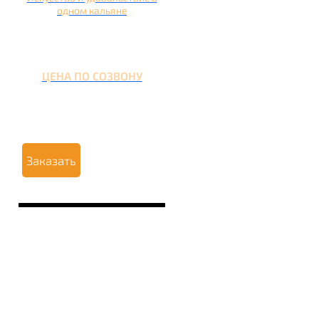
одном кальяне
ЦЕНА ПО СОЗВОНУ
Заказать