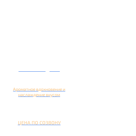
Кальян на дыне
Ароматное вдохновение и
наслаждение вкусом
ЦЕНА ПО СОЗВОНУ