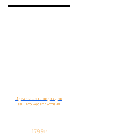
Кальян на лимоне
Идеальная находка для
вашего удовольствия
1799
₽