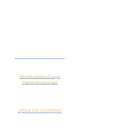
Кальян на ананасе
Незабываемый вкус
тропического рая
ЦЕНА ПО СОЗВОНУ