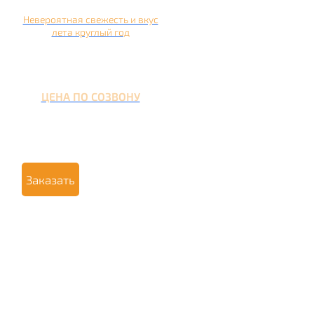
Невероятная свежесть и вкус
лета круглый год
ЦЕНА ПО СОЗВОНУ
Заказать