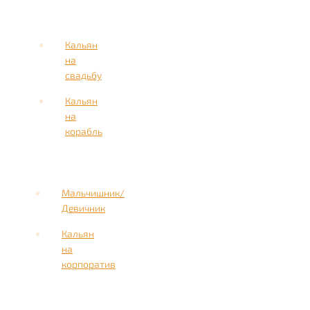
Кальян
на
свадьбу
Кальян
на
корабль
Мальчишник/
Девичник
Кальян
на
корпоратив