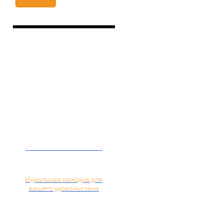
Кальян на лимоне
Идеальная находка для
вашего удовольствия