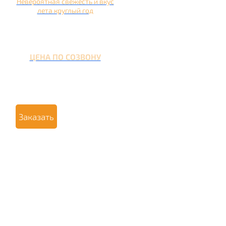
Невероятная свежесть и вкус
лета круглый год
ЦЕНА ПО СОЗВОНУ
Заказать