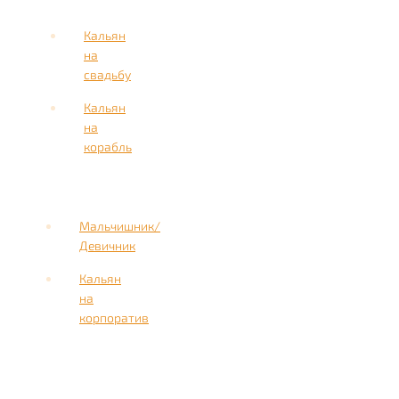
Кальян
на
свадьбу
Кальян
на
корабль
Мальчишник/
Девичник
Кальян
на
корпоратив