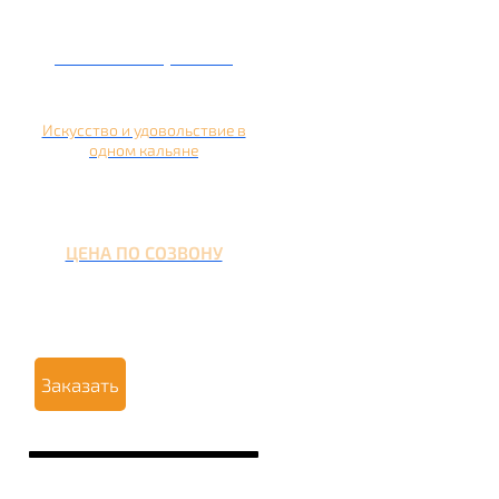
Кальян на гранате
Искусство и удовольствие в
одном кальяне
ЦЕНА ПО СОЗВОНУ
Заказать