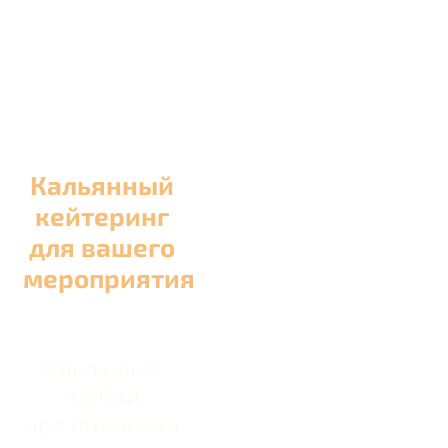
Кальянный
кейтеринг
для вашего
мероприятия
Обслужим
любой
праздник или