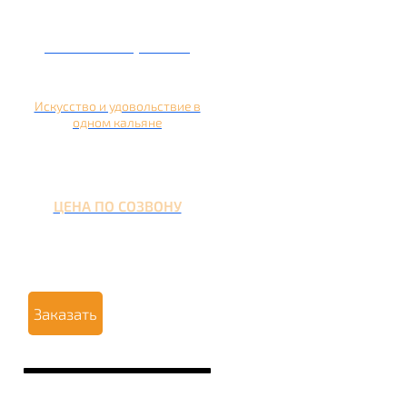
Кальян на гранате
Искусство и удовольствие в
одном кальяне
ЦЕНА ПО СОЗВОНУ
Заказать