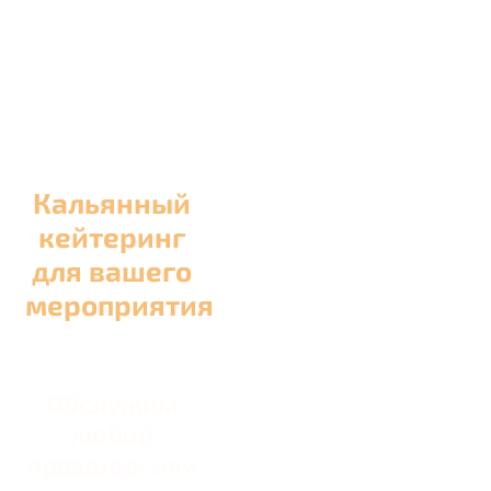
Кальянный
кейтеринг
для вашего
мероприятия
Обслужим
любой
праздник или