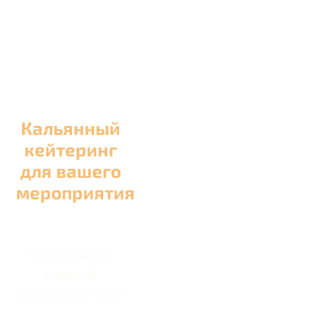
Кальянный
кейтеринг
для вашего
мероприятия
Обслужим
любой
праздник или