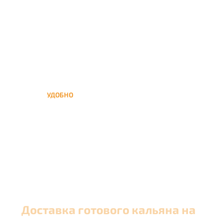
кальяна на час или
несколько при
обслуживании вечеринок
УДОБНО
Вы можете заказать кальян
домой в любое время, а
заберем когда Вам удобно
Доставка готового кальяна на