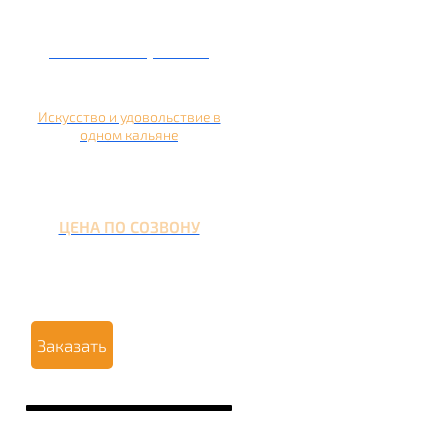
Кальян на гранате
Искусство и удовольствие в
одном кальяне
ЦЕНА ПО СОЗВОНУ
Заказать