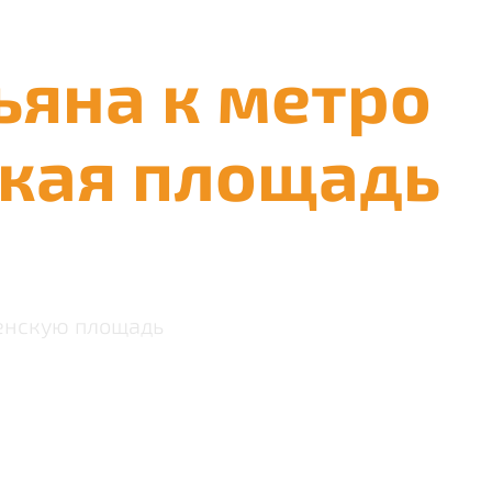
ьяна к метро
кая площадь
енскую площадь