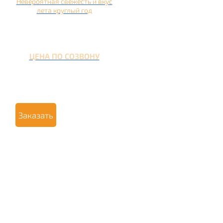
Невероятная свежесть и вкус
лета круглый год
ЦЕНА ПО СОЗВОНУ
Заказать