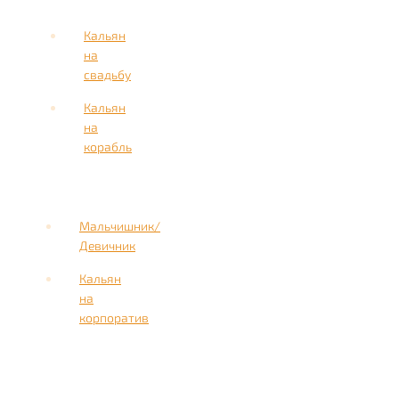
Кальян
на
свадьбу
Кальян
на
корабль
Мальчишник/
Девичник
Кальян
на
корпоратив