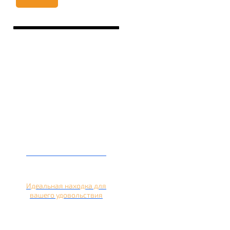
Кальян на лимоне
Идеальная находка для
вашего удовольствия