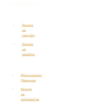
вечеринку
Кальян
на
свадьбу
Кальян
на
корабль
Мальчишник/
Девичник
Кальян
на
корпоратив