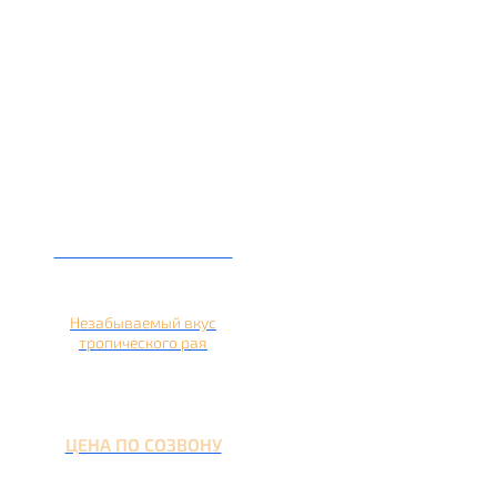
Кальян на ананасе
Незабываемый вкус
тропического рая
ЦЕНА ПО СОЗВОНУ