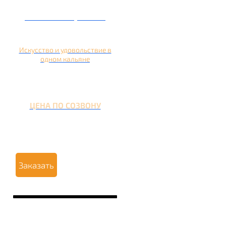
Кальян на гранате
Искусство и удовольствие в
одном кальяне
ЦЕНА ПО СОЗВОНУ
Заказать