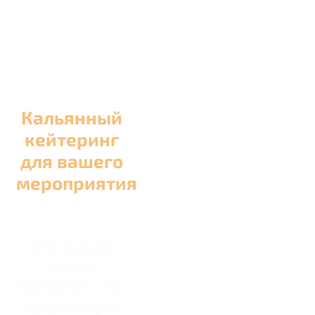
Кальянный
кейтеринг
для вашего
мероприятия
Обслужим
любой
праздник или
дружескую