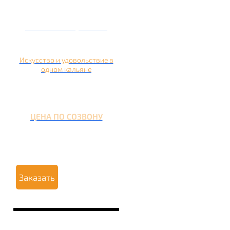
Кальян на гранате
Искусство и удовольствие в
одном кальяне
ЦЕНА ПО СОЗВОНУ
Заказать