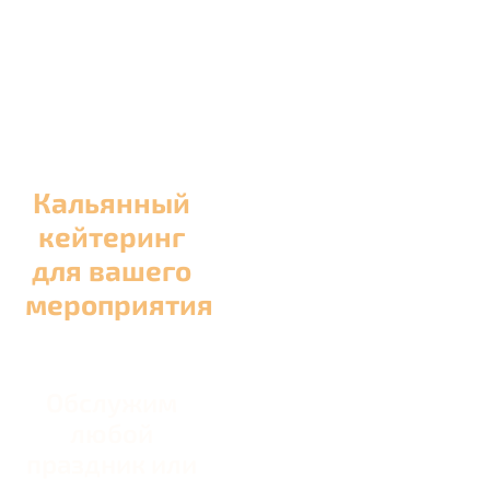
Кальянный
кейтеринг
для вашего
мероприятия
Обслужим
любой
праздник или