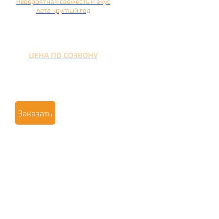
Невероятная свежесть и вкус
лета круглый год
ЦЕНА ПО СОЗВОНУ
Заказать