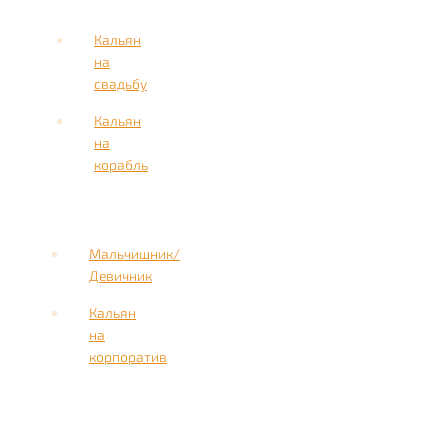
Кальян
на
свадьбу
Кальян
на
корабль
Мальчишник/
Девичник
Кальян
на
корпоратив