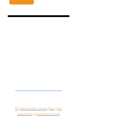
Кальян на лимоне
Идеальная находка для
вашего удовольствия