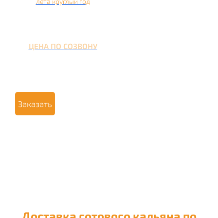
лета круглый год
ЦЕНА ПО СОЗВОНУ
Заказать
Доставка готового кальяна по