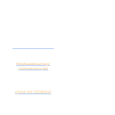
Кальян на ананасе
Незабываемый вкус
тропического рая
ЦЕНА ПО СОЗВОНУ