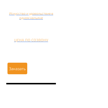
Искусство и удовольствие в
одном кальяне
ЦЕНА ПО СОЗВОНУ
Заказать