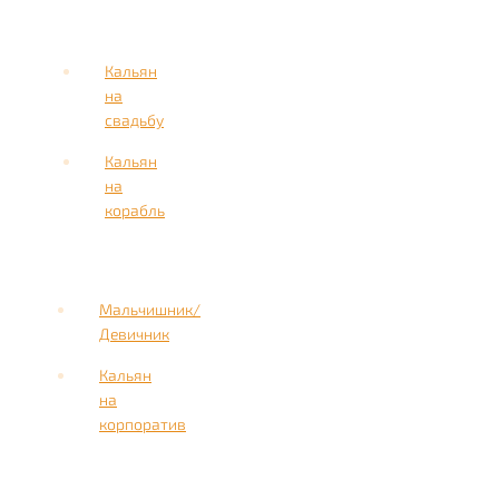
Кальян
на
свадьбу
Кальян
на
корабль
Мальчишник/
Девичник
Кальян
на
корпоратив