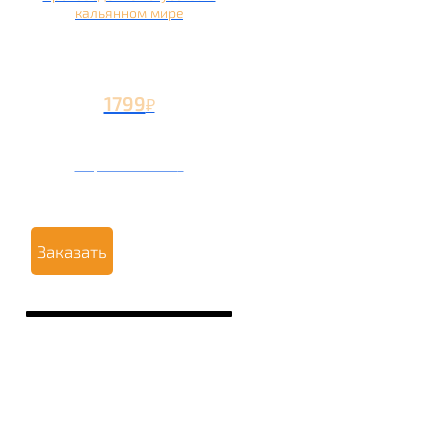
кальянном мире
1799
₽
Вторая чаша +799
₽
Заказать