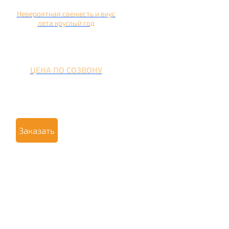
Невероятная свежесть и вкус
лета круглый год
ЦЕНА ПО СОЗВОНУ
Заказать