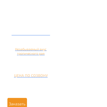
Кальян на ананасе
Незабываемый вкус
тропического рая
ЦЕНА ПО СОЗВОНУ
Заказать