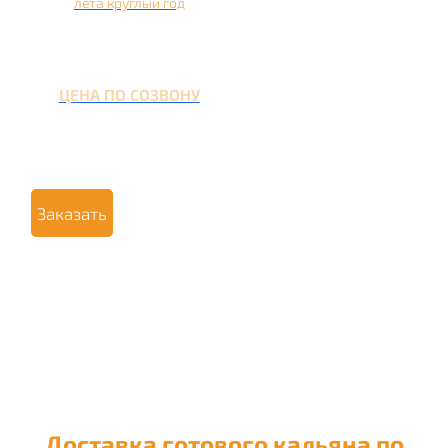
лета круглый год
ЦЕНА ПО СОЗВОНУ
Заказать
Доставка готового кальяна по