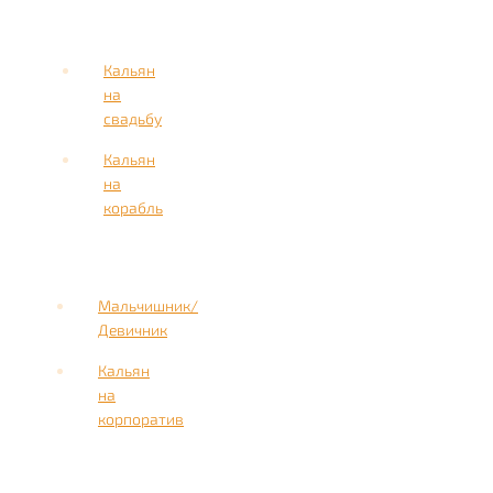
Кальян
на
свадьбу
Кальян
на
корабль
Мальчишник/
Девичник
Кальян
на
корпоратив