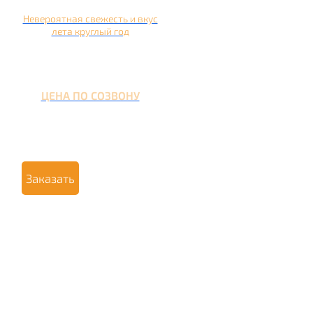
Невероятная свежесть и вкус
лета круглый год
ЦЕНА ПО СОЗВОНУ
Заказать