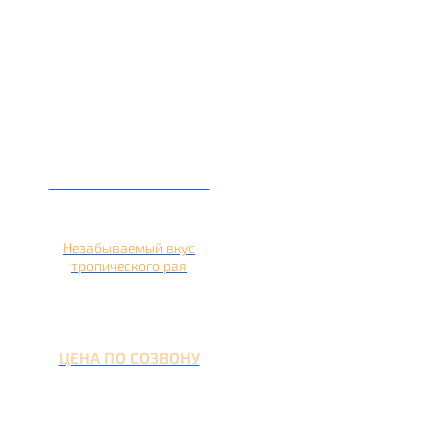
Кальян на ананасе
Незабываемый вкус
тропического рая
ЦЕНА ПО СОЗВОНУ