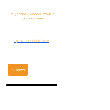
Искусство и удовольствие в
одном кальяне
ЦЕНА ПО СОЗВОНУ
Заказать