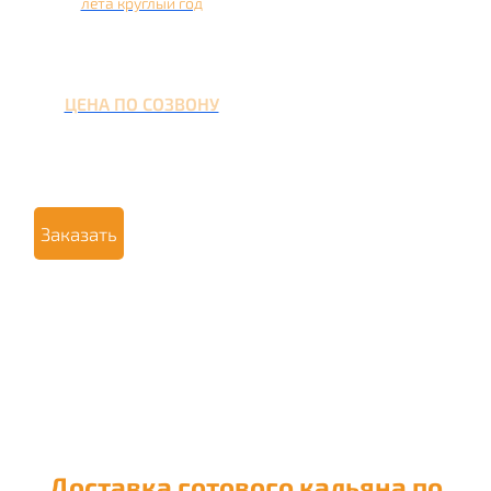
лета круглый год
ЦЕНА ПО СОЗВОНУ
Заказать
Доставка готового кальяна по