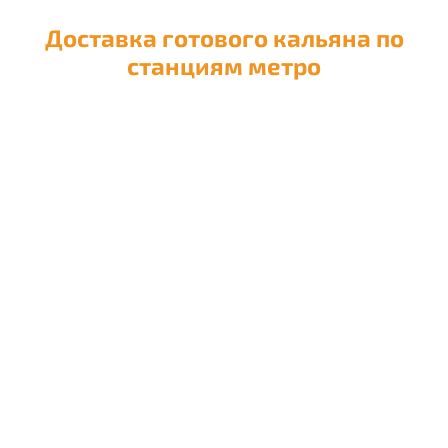
Доставка готового кальяна по
станциям метро
Доставка кальяна на
Авиамоторную
Доставка кальяна на
Автозаводскую
Доставка кальяна на
Академическую
Доставка кальяна на
Александровский сад
Доставка кальяна на
Алексеевскую
Доставка кальяна на