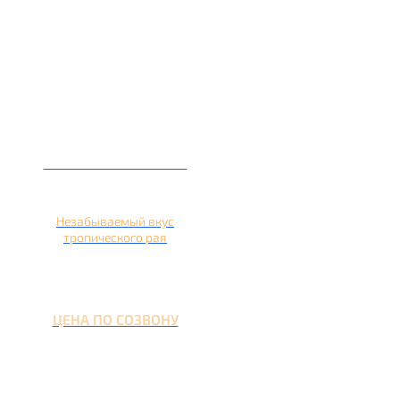
Кальян на ананасе
Незабываемый вкус
тропического рая
ЦЕНА ПО СОЗВОНУ