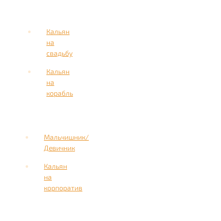
Кальян
на
свадьбу
Кальян
на
корабль
Мальчишник/
Девичник
Кальян
на
корпоратив