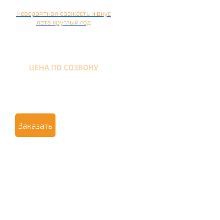
Невероятная свежесть и вкус
лета круглый год
ЦЕНА ПО СОЗВОНУ
Заказать