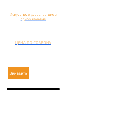
Искусство и удовольствие в
одном кальяне
ЦЕНА ПО СОЗВОНУ
Заказать