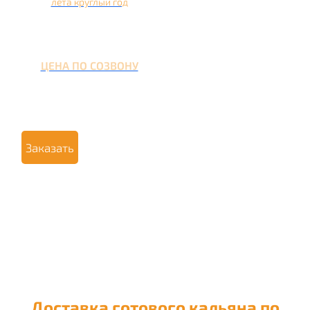
лета круглый год
ЦЕНА ПО СОЗВОНУ
Заказать
Доставка готового кальяна по