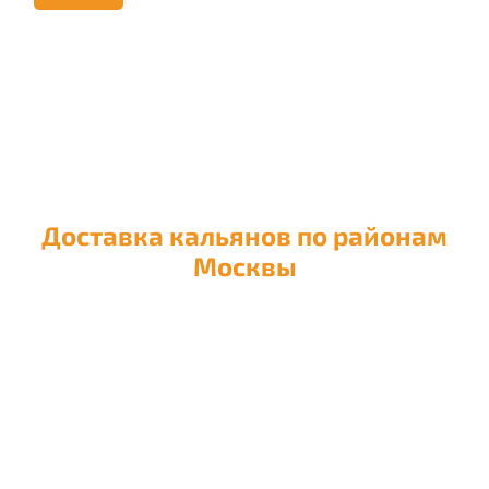
Доставка кальянов по районам
Москвы
Доставка кальяна в район
Академический
Доставка кальяна в район
Алексеевский