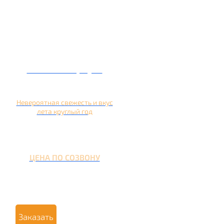
Кальян на арбузе
Невероятная свежесть и вкус
лета круглый год
ЦЕНА ПО СОЗВОНУ
Заказать