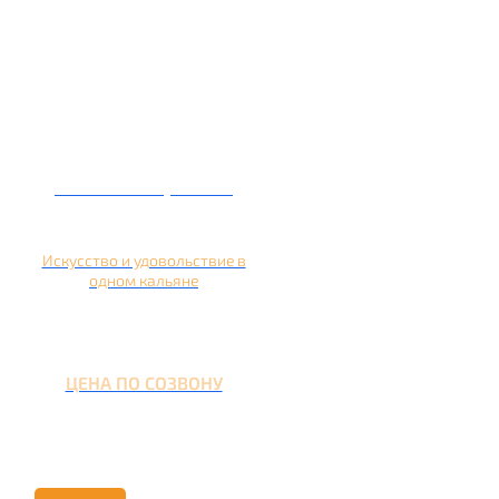
Кальян на гранате
Искусство и удовольствие в
одном кальяне
ЦЕНА ПО СОЗВОНУ