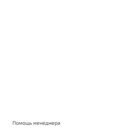
Выбрать кальян
Помощь менеджера