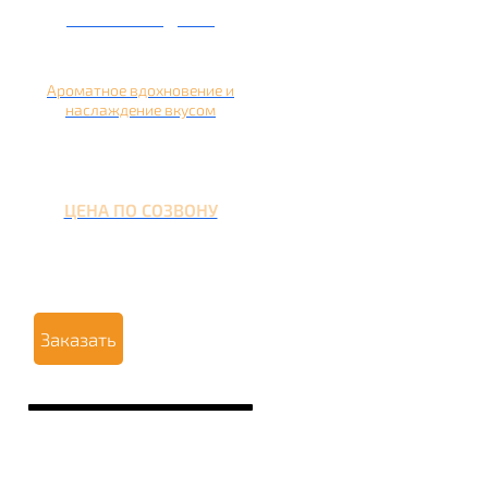
Кальян на дыне
Ароматное вдохновение и
наслаждение вкусом
ЦЕНА ПО СОЗВОНУ
Заказать