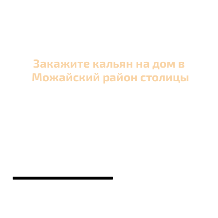
Закажите кальян на дом в
Можайский район столицы
Оперативная круглосуточная доставка кальяна
в Можайский район