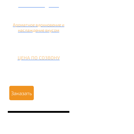
Кальян на дыне
Ароматное вдохновение и
наслаждение вкусом
ЦЕНА ПО СОЗВОНУ
Заказать