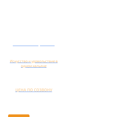
Кальян на гранате
Искусство и удовольствие в
одном кальяне
ЦЕНА ПО СОЗВОНУ