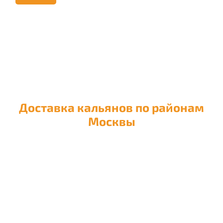
Доставка кальянов по районам
Москвы
Доставка кальяна в район
Академический
Доставка кальяна в район
Алексеевский