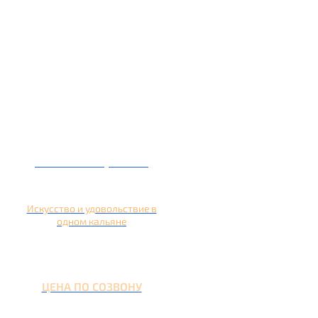
Кальян на гранате
Искусство и удовольствие в
одном кальяне
ЦЕНА ПО СОЗВОНУ