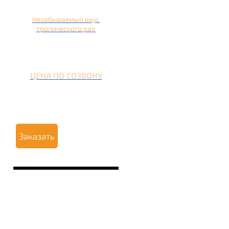
Незабываемый вкус
тропического рая
ЦЕНА ПО СОЗВОНУ
Заказать