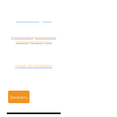
Кальян на дыне
Ароматное вдохновение и
наслаждение вкусом
ЦЕНА ПО СОЗВОНУ
Заказать