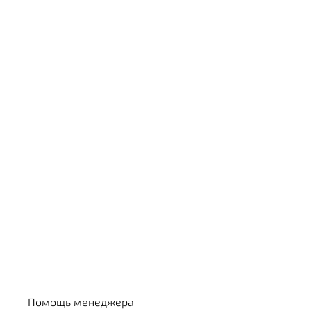
Выбрать кальян
Помощь менеджера