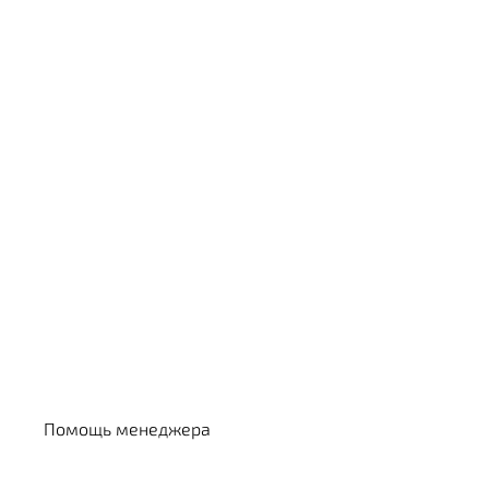
Выбрать кальян
Помощь менеджера