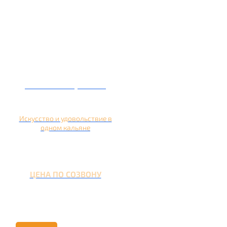
Кальян на гранате
Искусство и удовольствие в
одном кальяне
ЦЕНА ПО СОЗВОНУ