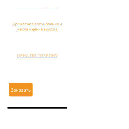
Кальян на дыне
Ароматное вдохновение и
наслаждение вкусом
ЦЕНА ПО СОЗВОНУ
Заказать