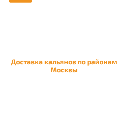
Доставка кальянов по районам
Москвы
Доставка кальяна в район
Академический
Доставка кальяна в район
Алексеевский