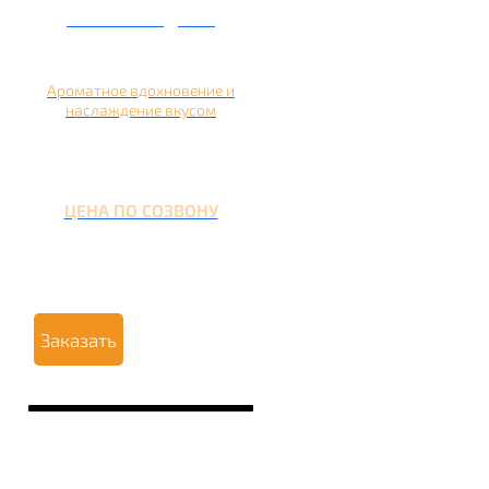
Кальян на дыне
Ароматное вдохновение и
наслаждение вкусом
ЦЕНА ПО СОЗВОНУ
Заказать