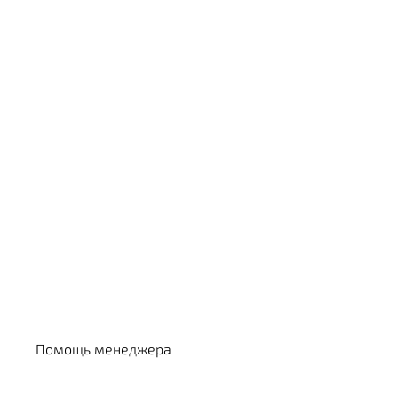
Выбрать кальян
Помощь менеджера