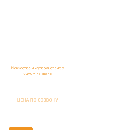
Кальян на гранате
Искусство и удовольствие в
одном кальяне
ЦЕНА ПО СОЗВОНУ