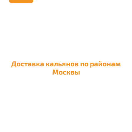
Доставка кальянов по районам
Москвы
Доставка кальяна в район
Академический
Доставка кальяна в район
Алексеевский