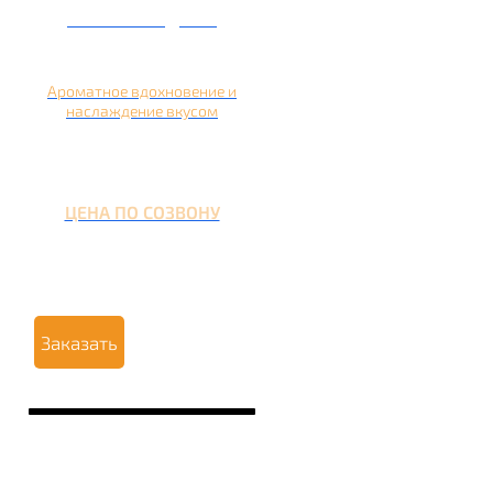
Кальян на дыне
Ароматное вдохновение и
наслаждение вкусом
ЦЕНА ПО СОЗВОНУ
Заказать