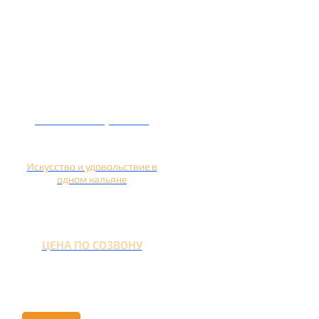
Кальян на гранате
Искусство и удовольствие в
одном кальяне
ЦЕНА ПО СОЗВОНУ