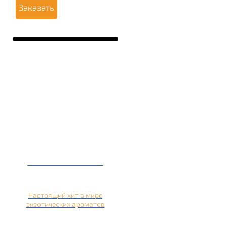
Заказать
Кальян на кокосе
Настоящий хит в мире
экзотических ароматов