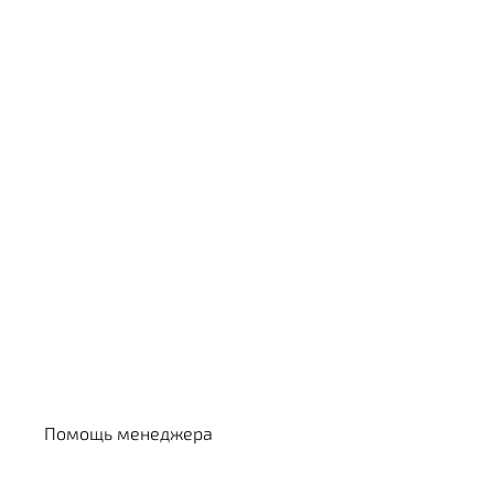
Выбрать кальян
Помощь менеджера