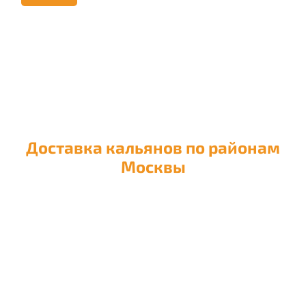
Доставка кальянов по районам
Москвы
Доставка кальяна в район
Академический
Доставка кальяна в район
Алексеевский