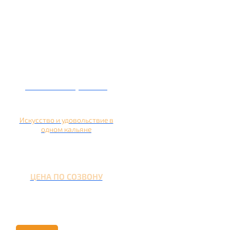
Кальян на гранате
Искусство и удовольствие в
одном кальяне
ЦЕНА ПО СОЗВОНУ