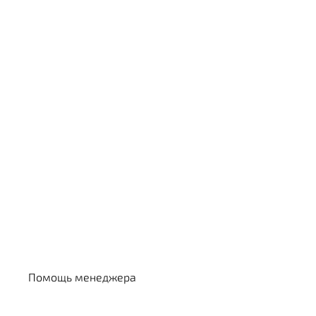
Выбрать кальян
Помощь менеджера