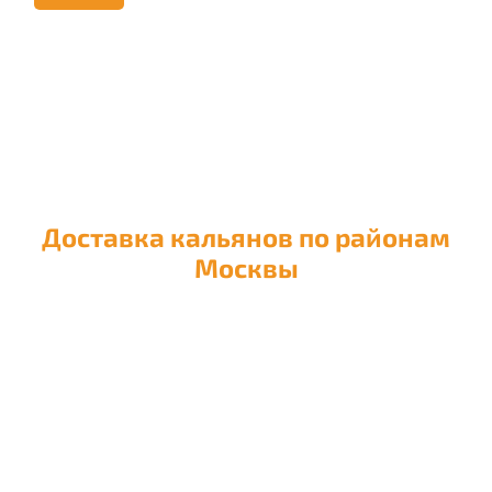
Доставка кальянов по районам
Москвы
Доставка кальяна в район
Академический
Доставка кальяна в район
Алексеевский