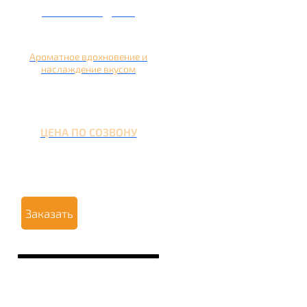
Кальян на дыне
Ароматное вдохновение и
наслаждение вкусом
ЦЕНА ПО СОЗВОНУ
Заказать