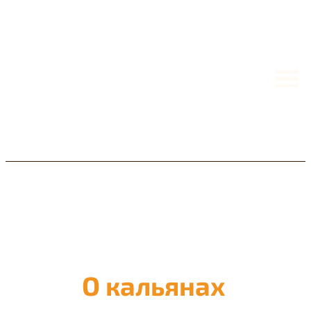
Кальянный блог
О кальянах