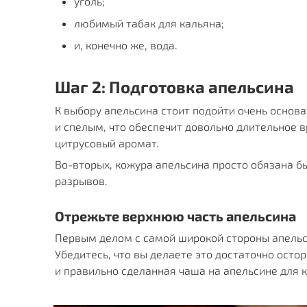
уголь;
любимый табак для кальяна;
и, конечно же, вода.
Шаг 2: Подготовка апельсина
К выбору апельсина стоит подойти очень основа
и спелым, что обеспечит довольно длительное 
цитрусовый аромат.
Во-вторых, кожура апельсина просто обязана бы
разрывов. 
От
режьте верхнюю часть апельсина
Первым делом с самой широкой стороны апельси
Убедитесь, что вы делаете это достаточно остор
и правильно сделанная чаша на апельсине для к