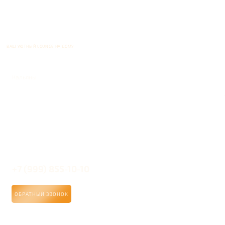
ВАШ УЮТНЫЙ LOUNGE НА ДОМУ
Кальяны
+7 (999) 855-10-10
ОБРАТНЫЙ ЗВОНОК