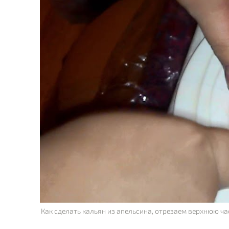
Как сделать кальян из апельсина, отрезаем верхнюю ча