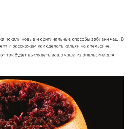
ка искали новые и оригинальные способы забивки чаш. В 
епт и расскажем как сделать кальян на апельсине.
вот так будет выглядеть ваша чаша из апельсина для 