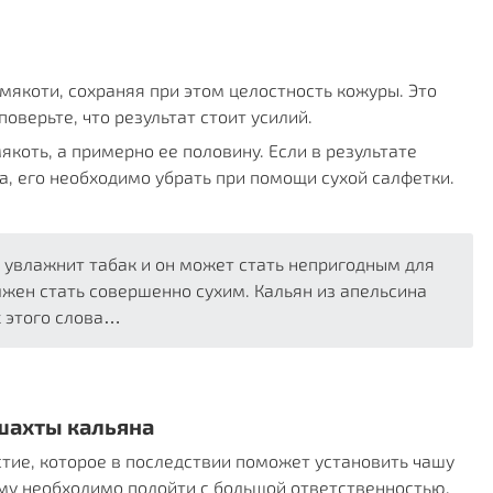
мякоти, сохраняя при этом целостность кожуры. Это 
оверьте, что результат стоит усилий.
коть, а примерно ее половину. Если в результате 
, его необходимо убрать при помощи сухой салфетки. 
 увлажнит табак и он может стать непригодным для
лжен стать совершенно сухим. Кальян из апельсина
 этого слова…
 шахты кальяна
тие, которое в последствии поможет установить чашу 
ому необходимо подойти с большой ответственностью. 