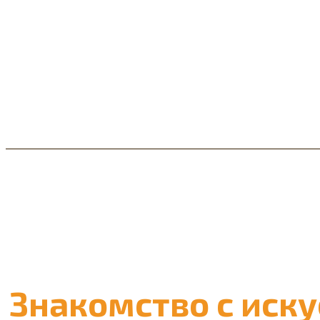
Как сделать кальян
Знакомство с иску