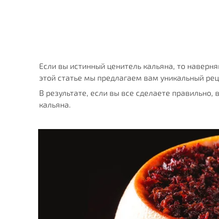
Как сделать кальян на апельсине с клаудом и без
Если вы истинный ценитель кальяна, то наверня
этой статье мы предлагаем вам уникальный рец
В результате, если вы все сделаете правильно, 
кальяна.