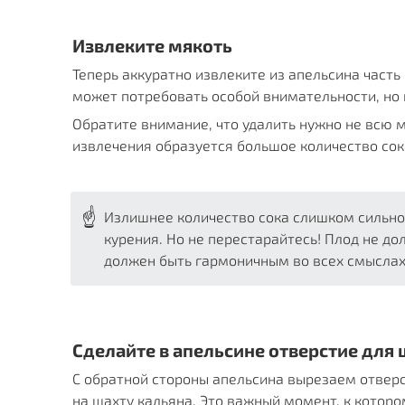
Извлеките мякоть
Теперь аккуратно извлеките из апельсина часть 
может потребовать особой внимательности, но п
Обратите внимание, что удалить нужно не всю мя
извлечения образуется большое количество сока
☝
Излишнее количество сока слишком сильно
курения. Но не перестарайтесь! Плод не до
должен быть гармоничным во всех смыслах
Сделайте в апельсине отверстие для
С обратной стороны апельсина вырезаем отверс
на шахту кальяна. Это важный момент, к котор